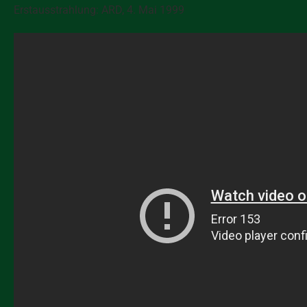
Erstausstrahlung:
ARD
, 4. Mai 1999