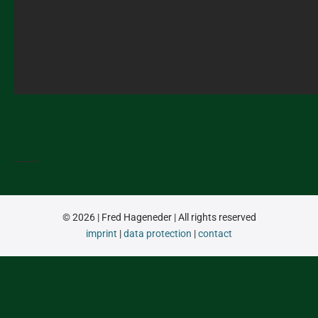
_____
© 2026 | Fred Hageneder | All rights reserved
imprint
|
data protection
|
contact