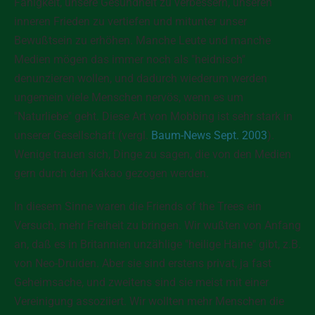
Fähigkeit, unsere Gesundheit zu verbessern, unseren
inneren Frieden zu vertiefen und mitunter unser
Bewußtsein zu erhöhen. Manche Leute und manche
Medien mögen das immer noch als "heidnisch"
denunzieren wollen, und dadurch wiederum werden
ungemein viele Menschen nervös, wenn es um
"Naturliebe" geht. Diese Art von Mobbing ist sehr stark in
unserer Gesellschaft (vergl.
Baum-News Sept. 2003
).
Wenige trauen sich, Dinge zu sagen, die von den Medien
gern durch den Kakao gezogen werden.
In diesem Sinne waren die Friends of the Trees ein
Versuch, mehr Freiheit zu bringen
. Wir wußten von Anfang
an, daß es in Britannien unzählige "heilige Haine" gibt, z.B.
von Neo-Druiden. Aber sie sind erstens privat, ja fast
Geheimsache, und zweitens sind sie meist mit einer
Vereinigung assoziiert. Wir wollten
mehr
Menschen die