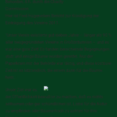
Behörden, d.h. durch die Charity
Commission.
Hier ist Fred Hageneders Bericht zur
Kündigung der
Eintragung des Vereins 2011
.
"Unser Verein existierte gut sieben Jahre – länger als 90 %
aller neugegründeten Vereine in Großbritannien – und es
war eine gute Zeit! Es fanden bereichernde Begegnungen
statt und einige Bäume wurden gerettet. Nur der
Paperkram mit der Behörde war lästig, und diese kostbare
Zeit ist es letztendlich, die einem dann für die Bäume
fehlt.
Unser Ziel war es,
der Öffentlichkeit bewußter zu machen, daß es
nichts
seltsames oder gar schändliches ist, Liebe für die Natur
zu empfinden oder Bäume hoch zu achten
für ihre