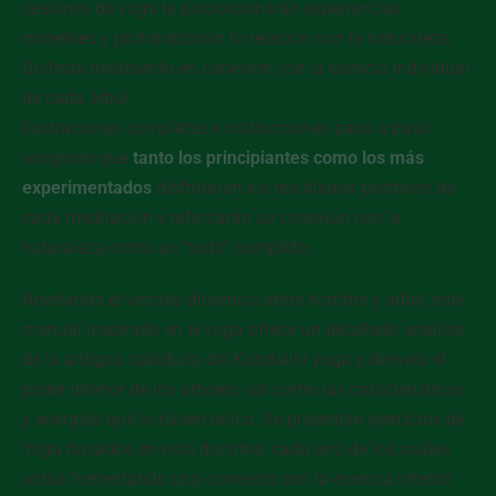
sesiones de yoga te proporcionarán experiencias
increíbles y profundizarán tu relación con la naturaleza.
Disfruta meditando en conexión con la esencia individual
de cada árbol.
Ilustraciones completas e instrucciones paso a paso
aseguran que
tanto los principiantes como los más
experimentados
disfrutarán los resultados positivos de
cada meditación y reforzarán su conexión con la
naturaleza como un “todo” completo.
Revelando el vínculo dinámico entre hombre y árbol, este
manual inspirado en el yoga ofrece un detallado análisis
de la antigua sabiduría del Kundalini yoga y desvela el
poder interior de los árboles, así como las características
y energías que lo hacen único. Se presentan ejercicios de
Yoga basados en esta doctrina, cada uno de los cuáles
actúa fomentando una conexión con la esencia interior