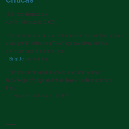
'¡Un libro destacable!'
Avalon Magazine (2008)
'You need relaxation and soft movements to let go of your
daily grind? Balancing Tree Yoga exercises are the
optimum programme for you!'
--
Brigitte
(Alemania)
'This book is the result of two men uniting their
knowledge of yoga and their deeper understanding of
trees.'
--
German Yoga Forum
, III 2008
_____