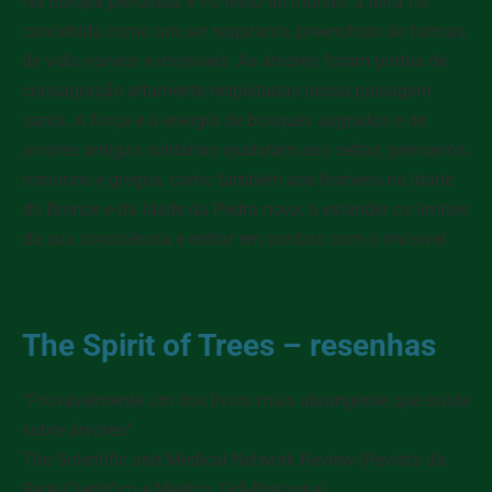
Na Europa pré-cristã, e no resto do mundo, a terra foi
concebida como um ser respirante, preenchido de formas
de vida visíveis e invisíveis. As árvores foram portas de
consagração altamente respeitadas nessa paisagem
santa. A força e a energia de bosques sagrados e de
árvores antigas solitárias ajudaram aos celtas, germanos,
romanos e gregos, como também aos homens na Idade
do Bronze e da Idade da Pedra nova, a estender os limites
da sua consciência e entrar em contato com o invisível.
The Spirit of Trees – resenhas
“Provavelmente um dos livros mais abrangente que existe
sobre árvores”
The Scientific and Medical Network Review
(Revista da
Rede Científico e Médico, Grã-Bretanha)